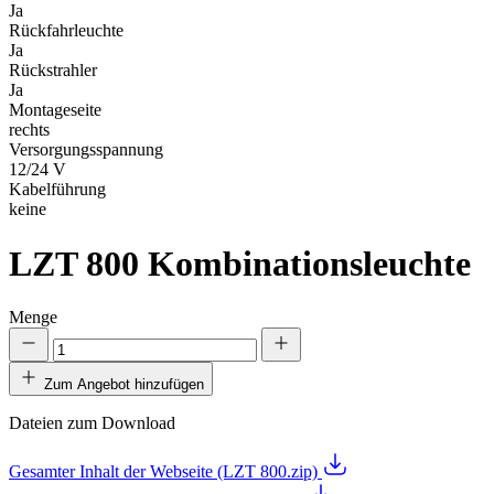
Ja
Rückfahrleuchte
Ja
Rückstrahler
Ja
Montageseite
rechts
Versorgungsspannung
12/24 V
Kabelführung
keine
LZT 800
Kombinationsleuchte
Menge
Zum Angebot hinzufügen
Dateien zum Download
Gesamter Inhalt der Webseite (LZT 800.zip)