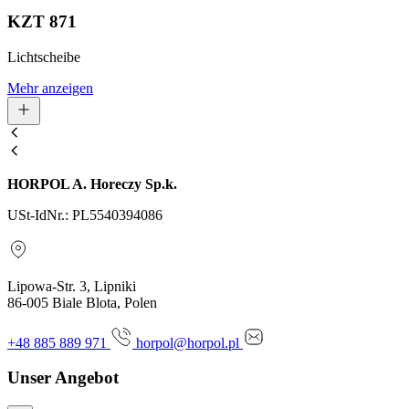
KZT 871
Lichtscheibe
Mehr anzeigen
HORPOL A. Horeczy Sp.k.
USt-IdNr.: PL5540394086
Lipowa-Str. 3, Lipniki
86-005 Biale Blota, Polen
+48 885 889 971
horpol@horpol.pl
Unser Angebot