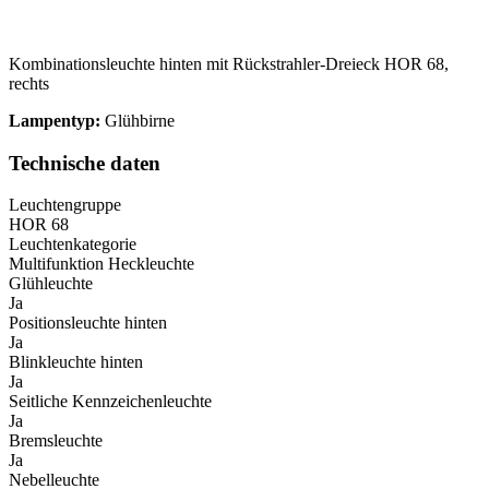
Kombinationsleuchte hinten mit Rückstrahler-Dreieck HOR 68,
rechts
Lampentyp:
Glühbirne
Technische daten
Leuchtengruppe
HOR 68
Leuchtenkategorie
Multifunktion Heckleuchte
Glühleuchte
Ja
Positionsleuchte hinten
Ja
Blinkleuchte hinten
Ja
Seitliche Kennzeichenleuchte
Ja
Bremsleuchte
Ja
Nebelleuchte