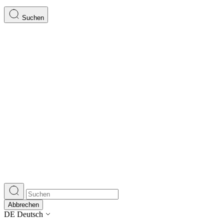
Suchen
Abbrechen
DE
Deutsch