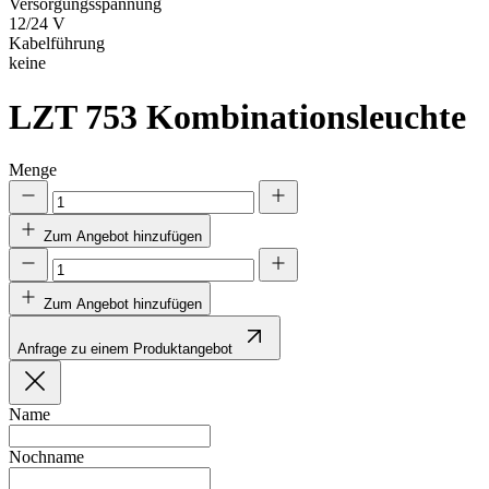
Versorgungsspannung
12/24 V
Kabelführung
keine
LZT 753
Kombinationsleuchte
Menge
Zum Angebot hinzufügen
Zum Angebot hinzufügen
Anfrage zu einem Produktangebot
Name
Nochname