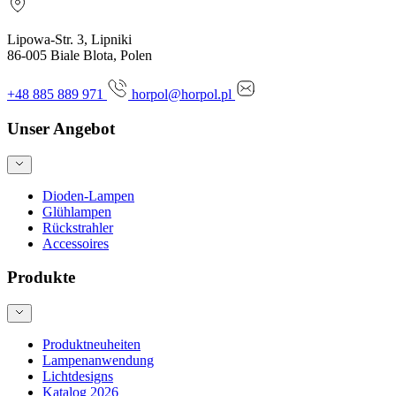
Lipowa-Str. 3, Lipniki
86-005 Biale Blota, Polen
+48 885 889 971
horpol@horpol.pl
Unser Angebot
Dioden-Lampen
Glühlampen
Rückstrahler
Accessoires
Produkte
Produktneuheiten
Lampenanwendung
Lichtdesigns
Katalog 2026