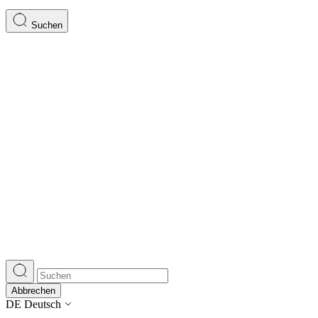
Suchen
Abbrechen
DE
Deutsch