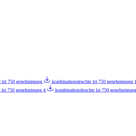
e lzt 750 genehmigung
kombinationsleuchte lzt 750 genehmigung 
e lzt 750 genehmigung 4
kombinationsleuchte lzt 750 genehmigun