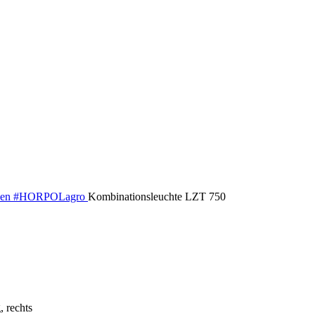
inen #HORPOLagro
Kombinationsleuchte LZT 750
 rechts