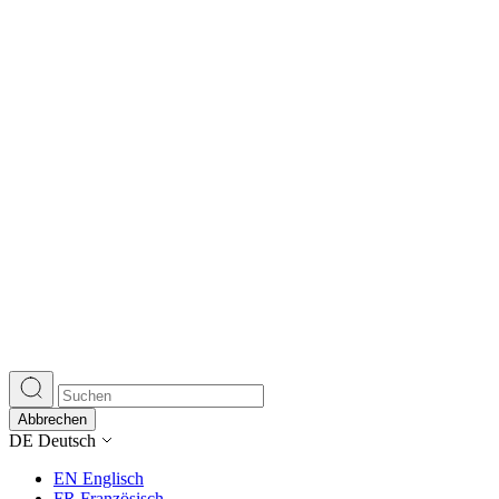
Abbrechen
DE
Deutsch
EN
Englisch
FR
Französisch