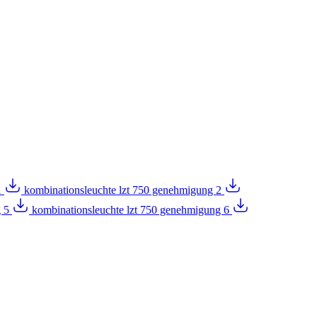
1
kombinationsleuchte lzt 750 genehmigung 2
g 5
kombinationsleuchte lzt 750 genehmigung 6