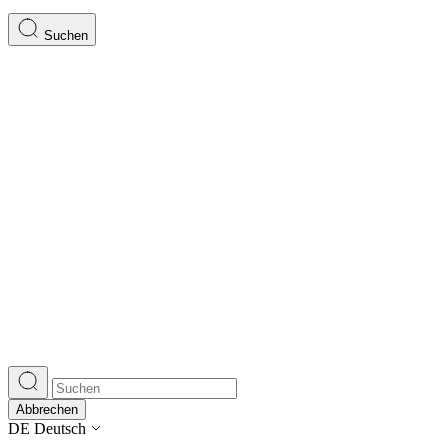
Suchen
Abbrechen
DE
Deutsch