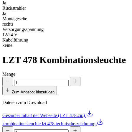
Ja
Rückstrahler
Ja
Montageseite
rechts
Versorgungsspannung
12/24 V
Kabelführung
keine
LZT 478
Kombinationsleuchte
Menge
Zum Angebot hinzufügen
Dateien zum Download
Gesamter Inhalt der Webseite (LZT 478.zip)
kombinationsleuchte lzt 478 technische zeichnung