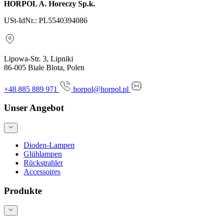
HORPOL A. Horeczy Sp.k.
USt-IdNr.: PL5540394086
Lipowa-Str. 3, Lipniki
86-005 Biale Blota, Polen
+48 885 889 971
horpol@horpol.pl
Unser Angebot
Dioden-Lampen
Glühlampen
Rückstrahler
Accessoires
Produkte