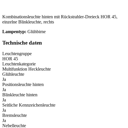
Kombinationsleuchte hinten mit Rückstrahler-Dreieck HOR 45,
einzelne Blinkleuchte, rechts
Lampentyp:
Glühbirne
Technische daten
Leuchtengruppe
HOR 45
Leuchtenkategorie
Multifunktion Heckleuchte
Glühleuchte
Ja
Positionsleuchte hinten
Ja
Blinkleuchte hinten
Ja
Seitliche Kennzeichenleuchte
Ja
Bremsleuchte
Ja
Nebelleuchte