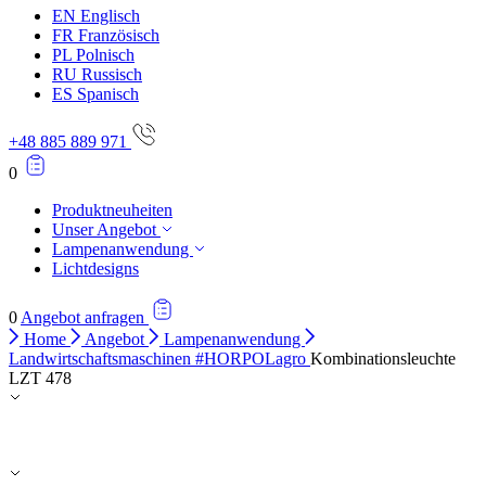
EN
Englisch
FR
Französisch
PL
Polnisch
RU
Russisch
ES
Spanisch
+48 885 889 971
0
Produktneuheiten
Unser Angebot
Lampenanwendung
Lichtdesigns
0
Angebot anfragen
Home
Angebot
Lampenanwendung
Landwirtschaftsmaschinen #HORPOLagro
Kombinationsleuchte
LZT 478