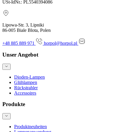
USt-IdNr.: PL5540394086
Lipowa-Str. 3, Lipniki
86-005 Biale Blota, Polen
+48 885 889 971
horpol@horpol.pl
Unser Angebot
Dioden-Lampen
Glühlampen
Rückstrahler
Accessoires
Produkte
Produktneuheiten
Lampenanwendung