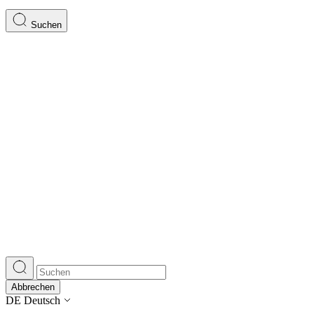
Suchen
Abbrechen
DE
Deutsch