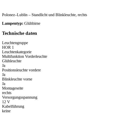
Polonez–Lublin – Standlicht und Blinkleuchte, rechts
Lampentyp:
Glühbirne
Technische daten
Leuchtengruppe
HOR 1
Leuchtenkategorie
Multifunktion Vorderleuchte
Glühleuchte
Ja
Positionsleuchte vordere
Ja
Blinkleuchte vorne
Ja
Montageseite
rechts
Versorgungsspannung
12 V
Kabelführung
keine