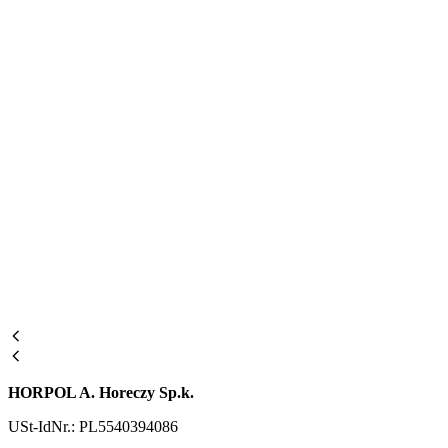
HORPOL A. Horeczy Sp.k.
USt-IdNr.: PL5540394086