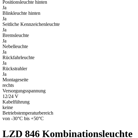
Positionsleuchte hinten
Ja
Blinkleuchte hinten
Ja
Seitliche Kennzeichenleuchte
Ja
Bremsleuchte
Ja
Nebelleuchte
Ja
Rückfahrleuchte
Ja
Rückstrahler
Ja
Montageseite
rechts
Versorgungsspannung
12/24 V
Kabelführung
keine
Betriebstemperaturbereich
von -30°C bis +50°C
LZD 846
Kombinationsleuchte