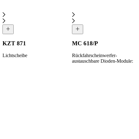
KZT 871
MC 618/P
Lichtscheibe
Rückfahrscheinwerfer-
austauschbare Dioden-Module: