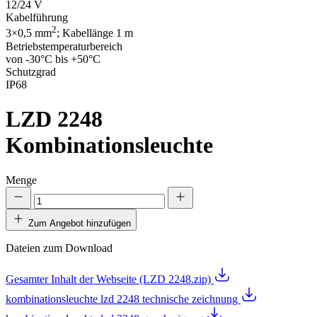
12/24 V
Kabelführung
2
3×0,5 mm
; Kabellänge 1 m
Betriebstemperaturbereich
von -30°C bis +50°C
Schutzgrad
IP68
LZD 2248
Kombinationsleuchte
Menge
Zum Angebot hinzufügen
Dateien zum Download
Gesamter Inhalt der Webseite (LZD 2248.zip)
kombinationsleuchte lzd 2248 technische zeichnung