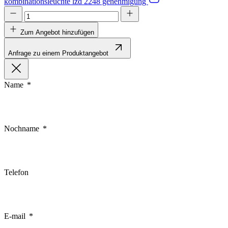
kombinationsleuchte lzd 2248 genehmigung
Zum Angebot hinzufügen
Anfrage zu einem Produktangebot
Name
Nochname
Telefon
E-mail