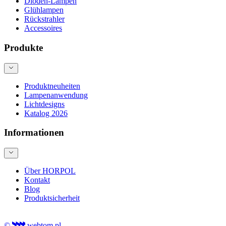
Dioden-Lampen
Glühlampen
Rückstrahler
Accessoires
Produkte
Produktneuheiten
Lampenanwendung
Lichtdesigns
Katalog 2026
Informationen
Über HORPOL
Kontakt
Blog
Produktsicherheit
©
webtom.pl