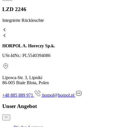
LZD 2246
Integrierte Rückleuchte
HORPOL A. Horeczy Sp.k.
USt-IdNr.: PL5540394086
Lipowa-Str. 3, Lipniki
86-005 Biale Blota, Polen
+48 885 889 971
horpol@horpol.pl
Unser Angebot