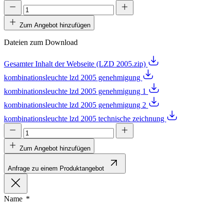
Zum Angebot hinzufügen
Dateien zum Download
Gesamter Inhalt der Webseite (LZD 2005.zip)
kombinationsleuchte lzd 2005 genehmigung
kombinationsleuchte lzd 2005 genehmigung 1
kombinationsleuchte lzd 2005 genehmigung 2
kombinationsleuchte lzd 2005 technische zeichnung
Zum Angebot hinzufügen
Anfrage zu einem Produktangebot
Name