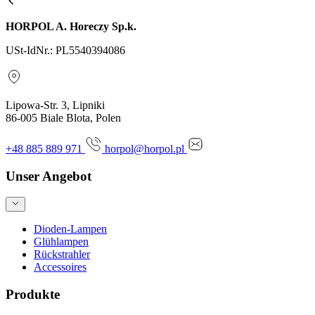
HORPOL A. Horeczy Sp.k.
USt-IdNr.: PL5540394086
Lipowa-Str. 3, Lipniki
86-005 Biale Blota, Polen
+48 885 889 971
horpol@horpol.pl
Unser Angebot
Dioden-Lampen
Glühlampen
Rückstrahler
Accessoires
Produkte