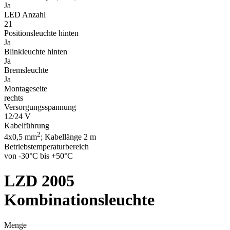
Ja
LED Anzahl
21
Positionsleuchte hinten
Ja
Blinkleuchte hinten
Ja
Bremsleuchte
Ja
Montageseite
rechts
Versorgungsspannung
12/24 V
Kabelführung
2
4x0,5 mm
; Kabellänge 2 m
Betriebstemperaturbereich
von -30°C bis +50°C
LZD 2005
Kombinationsleuchte
Menge