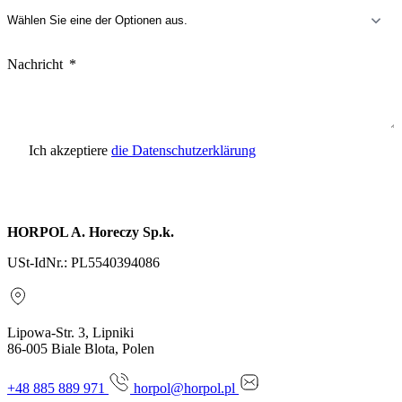
Nachricht
Ich akzeptiere
die Datenschutzerklärung
Anfrage senden
HORPOL A. Horeczy Sp.k.
USt-IdNr.: PL5540394086
Lipowa-Str. 3, Lipniki
86-005 Biale Blota, Polen
+48 885 889 971
horpol@horpol.pl