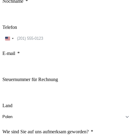
Nochname
Telefon
United
States
+1
E-mail
Steuernummer für Rechnung
Land
Wie sind Sie auf uns aufmerksam geworden?