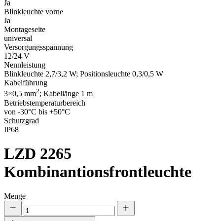
Ja
Blinkleuchte vorne
Ja
Montageseite
universal
Versorgungsspannung
12/24 V
Nennleistung
Blinkleuchte 2,7/3,2 W; Positionsleuchte 0,3/0,5 W
Kabelführung
2
3×0,5 mm
; Kabellänge 1 m
Betriebstemperaturbereich
von -30°C bis +50°C
Schutzgrad
IP68
LZD 2265
Kombinantionsfrontleuchte
Menge