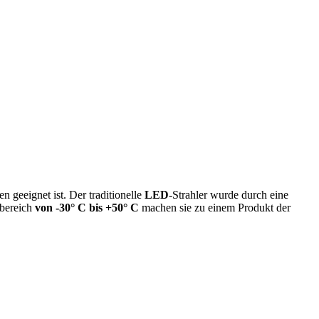
n geeignet ist. Der traditionelle
LED
-Strahler wurde durch eine
rbereich
von -30° C bis +50° C
machen sie zu einem Produkt der