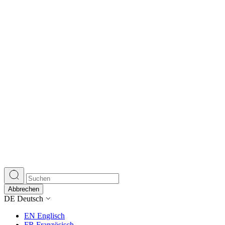
Abbrechen
DE
Deutsch
EN
Englisch
FR
Französisch