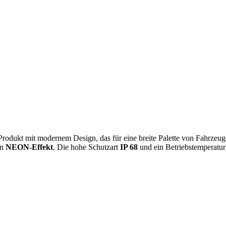
 Produkt mit modernem Design, das für eine breite Palette von Fahrzeuge
en
NEON-Effekt
. Die hohe Schutzart
IP 68
und ein Betriebstemperatu