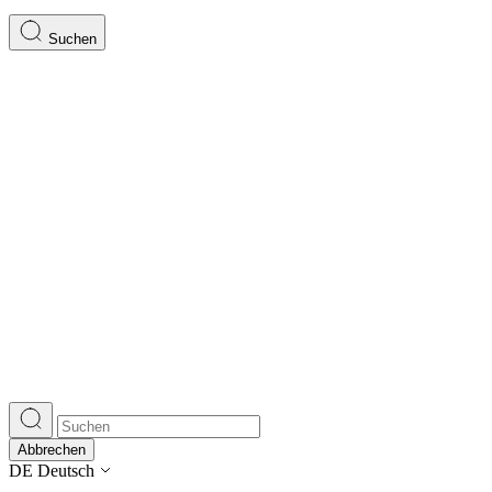
Suchen
Abbrechen
DE
Deutsch