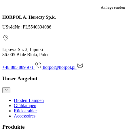
Anfrage senden
HORPOL A. Horeczy Sp.k.
USt-IdNr.: PL5540394086
Lipowa-Str. 3, Lipniki
86-005 Biale Blota, Polen
+48 885 889 971
horpol@horpol.pl
Unser Angebot
Dioden-Lampen
Glühlampen
Rückstrahler
Accessoires
Produkte