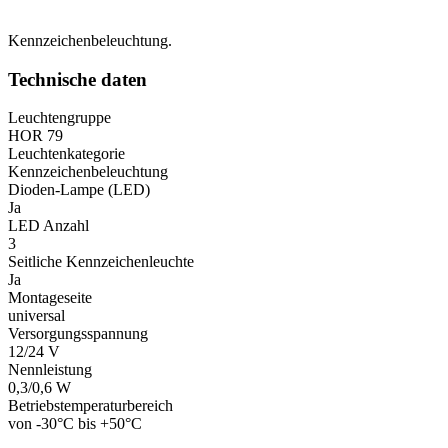
Kennzeichenbeleuchtung.
Technische daten
Leuchtengruppe
HOR 79
Leuchtenkategorie
Kennzeichenbeleuchtung
Dioden-Lampe (LED)
Ja
LED Anzahl
3
Seitliche Kennzeichenleuchte
Ja
Montageseite
universal
Versorgungsspannung
12/24 V
Nennleistung
0,3/0,6 W
Betriebstemperaturbereich
von -30°C bis +50°C