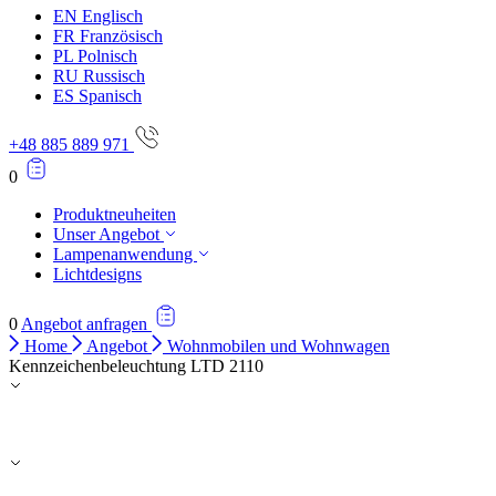
EN
Englisch
FR
Französisch
PL
Polnisch
RU
Russisch
ES
Spanisch
+48 885 889 971
0
Produktneuheiten
Unser Angebot
Lampenanwendung
Lichtdesigns
0
Angebot anfragen
Home
Angebot
Wohnmobilen und Wohnwagen
Kennzeichenbeleuchtung LTD 2110