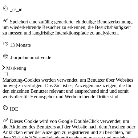
_cs_id
Speichert eine zufällig generierte, eindeutige Benutzerkennung,
um wiederkehrende Besucher zu erkennen, die Besuchshäufigkeit
zu messen und langfristige Interaktionspfade zu analysieren.
13 Monate
.horpolautomotive.de
Marketing
Marketing-Cookies werden verwendet, um Benutzer über Websites
hinweg zu verfolgen. Das Ziel ist es, Anzeigen anzuzeigen, die für
den einzelnen Benutzer relevant und ansprechend sind und somit
wertvoller für Herausgeber und Werbetreibende Dritter sind.
IDE
Dieses Cookie wird von Google DoubleClick verwendet, um
die Aktionen des Benutzers auf der Website nach dem Ansehen oder
Anklicken einer der Anzeigen zu registrieren und zu berichten, mit
dem Ziel, die Wirksamkeit einer Anzeige zu messen und gezielte