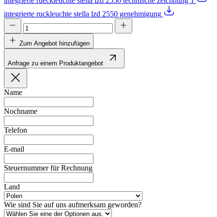
integrierte rueckleuchte stella lzd 2550 technische zeichnung 1
integrierte ruckleuchte stella lzd 2550 genehmigung
Zum Angebot hinzufügen
Anfrage zu einem Produktangebot
Name
Nochname
Telefon
E-mail
Steuernummer für Rechnung
Land
Wie sind Sie auf uns aufmerksam geworden?