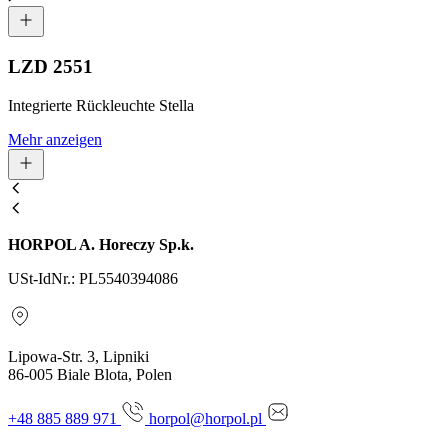
LZD 2551
Integrierte Rückleuchte Stella
Mehr anzeigen
HORPOL A. Horeczy Sp.k.
USt-IdNr.: PL5540394086
Lipowa-Str. 3, Lipniki
86-005 Biale Blota, Polen
+48 885 889 971
horpol@horpol.pl