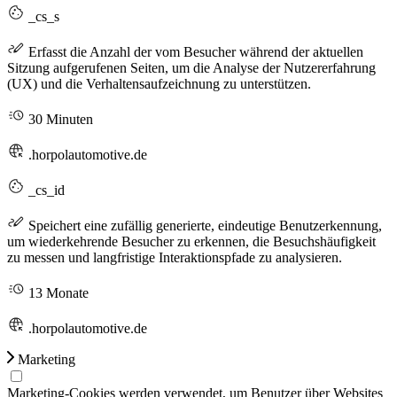
_cs_s
Erfasst die Anzahl der vom Besucher während der aktuellen
Sitzung aufgerufenen Seiten, um die Analyse der Nutzererfahrung
(UX) und die Verhaltensaufzeichnung zu unterstützen.
30 Minuten
.horpolautomotive.de
_cs_id
Speichert eine zufällig generierte, eindeutige Benutzerkennung,
um wiederkehrende Besucher zu erkennen, die Besuchshäufigkeit
zu messen und langfristige Interaktionspfade zu analysieren.
13 Monate
.horpolautomotive.de
Marketing
Marketing-Cookies werden verwendet, um Benutzer über Websites