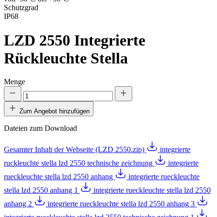
Schutzgrad
IP68
LZD 2550
Integrierte
Rückleuchte Stella
Menge
Zum Angebot hinzufügen
Dateien zum Download
Gesamter Inhalt der Webseite (LZD 2550.zip)
integrierte
ruckleuchte stella lzd 2550 technische zeichnung
integrierte
rueckleuchte stella lzd 2550 anhang
integrierte rueckleuchte
stella lzd 2550 anhang 1
integrierte rueckleuchte stella lzd 2550
anhang 2
integrierte rueckleuchte stella lzd 2550 anhang 3