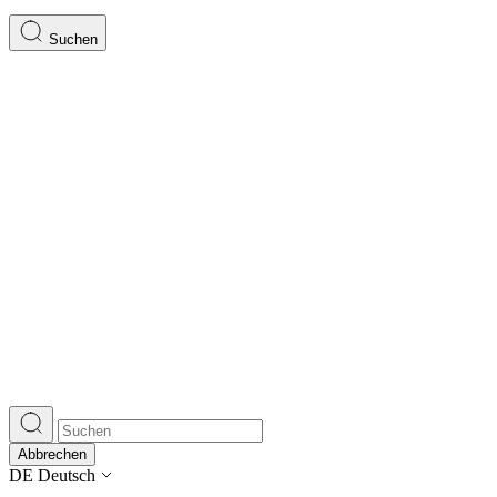
Suchen
Abbrechen
DE
Deutsch