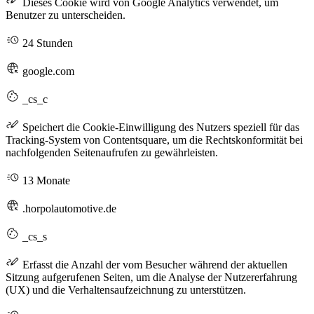
Dieses Cookie wird von Google Analytics verwendet, um
Benutzer zu unterscheiden.
24 Stunden
google.com
_cs_c
Speichert die Cookie-Einwilligung des Nutzers speziell für das
Tracking-System von Contentsquare, um die Rechtskonformität bei
nachfolgenden Seitenaufrufen zu gewährleisten.
13 Monate
.horpolautomotive.de
_cs_s
Erfasst die Anzahl der vom Besucher während der aktuellen
Sitzung aufgerufenen Seiten, um die Analyse der Nutzererfahrung
(UX) und die Verhaltensaufzeichnung zu unterstützen.