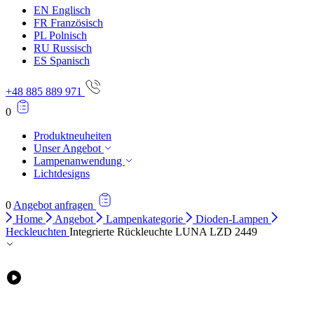
EN
Englisch
FR
Französisch
PL
Polnisch
RU
Russisch
ES
Spanisch
+48 885 889 971
0
Produktneuheiten
Unser Angebot
Lampenanwendung
Lichtdesigns
0
Angebot anfragen
Home
Angebot
Lampenkategorie
Dioden-Lampen
Heckleuchten
Integrierte Rückleuchte LUNA LZD 2449