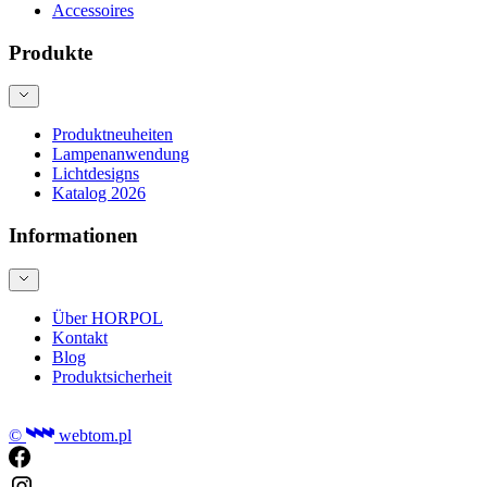
Accessoires
Produkte
Produktneuheiten
Lampenanwendung
Lichtdesigns
Katalog 2026
Informationen
Über HORPOL
Kontakt
Blog
Produktsicherheit
©
webtom.pl