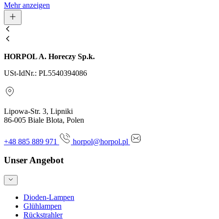
Mehr anzeigen
HORPOL A. Horeczy Sp.k.
USt-IdNr.: PL5540394086
Lipowa-Str. 3, Lipniki
86-005 Biale Blota, Polen
+48 885 889 971
horpol@horpol.pl
Unser Angebot
Dioden-Lampen
Glühlampen
Rückstrahler