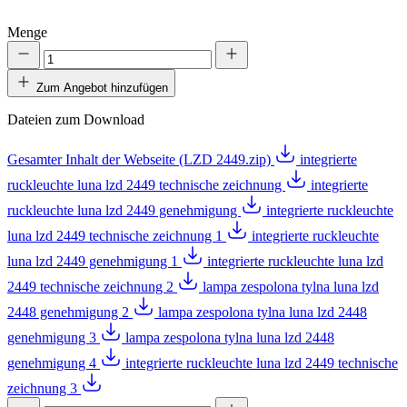
Menge
Zum Angebot hinzufügen
Dateien zum Download
Gesamter Inhalt der Webseite (LZD 2449.zip)
integrierte
ruckleuchte luna lzd 2449 technische zeichnung
integrierte
ruckleuchte luna lzd 2449 genehmigung
integrierte ruckleuchte
luna lzd 2449 technische zeichnung 1
integrierte ruckleuchte
luna lzd 2449 genehmigung 1
integrierte ruckleuchte luna lzd
2449 technische zeichnung 2
lampa zespolona tylna luna lzd
2448 genehmigung 2
lampa zespolona tylna luna lzd 2448
genehmigung 3
lampa zespolona tylna luna lzd 2448
genehmigung 4
integrierte ruckleuchte luna lzd 2449 technische
zeichnung 3