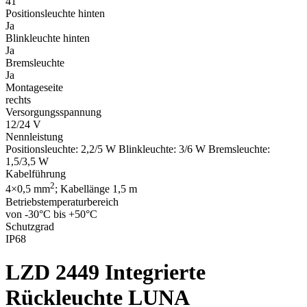
41
Positionsleuchte hinten
Ja
Blinkleuchte hinten
Ja
Bremsleuchte
Ja
Montageseite
rechts
Versorgungsspannung
12/24 V
Nennleistung
Positionsleuchte: 2,2/5 W Blinkleuchte: 3/6 W Bremsleuchte:
1,5/3,5 W
Kabelführung
2
4×0,5 mm
; Kabellänge 1,5 m
Betriebstemperaturbereich
von -30°C bis +50°C
Schutzgrad
IP68
LZD 2449
Integrierte
Rückleuchte LUNA