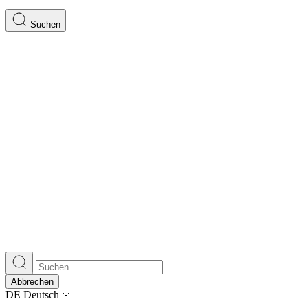
Suchen
Abbrechen
DE
Deutsch