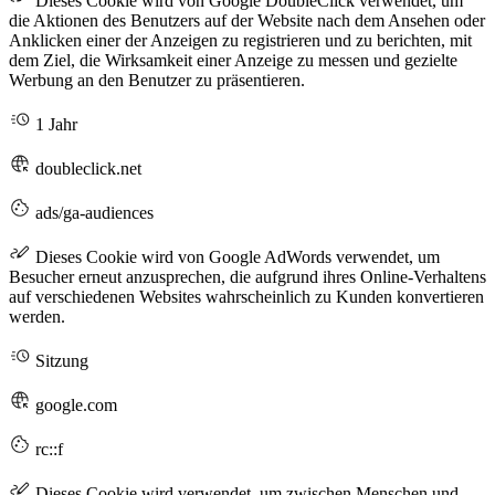
Dieses Cookie wird von Google DoubleClick verwendet, um
die Aktionen des Benutzers auf der Website nach dem Ansehen oder
Anklicken einer der Anzeigen zu registrieren und zu berichten, mit
dem Ziel, die Wirksamkeit einer Anzeige zu messen und gezielte
Werbung an den Benutzer zu präsentieren.
1 Jahr
doubleclick.net
ads/ga-audiences
Dieses Cookie wird von Google AdWords verwendet, um
Besucher erneut anzusprechen, die aufgrund ihres Online-Verhaltens
auf verschiedenen Websites wahrscheinlich zu Kunden konvertieren
werden.
Sitzung
google.com
rc::f
Dieses Cookie wird verwendet, um zwischen Menschen und