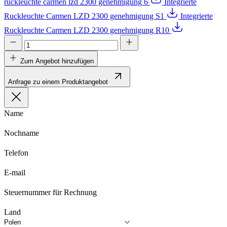
ruckleuchte carmen lzd 2300 genehmigung 6
Integrierte
Ruckleuchte Carmen LZD 2300 genehmigung S1
Integrierte
Ruckleuchte Carmen LZD 2300 genehmigung R10
Zum Angebot hinzufügen
Anfrage zu einem Produktangebot
Name
Nochname
Telefon
E-mail
Steuernummer für Rechnung
Land