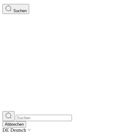
Suchen
Abbrechen
DE
Deutsch