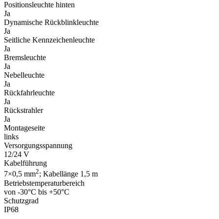
Positionsleuchte hinten
Ja
Dynamische Rückblinkleuchte
Ja
Seitliche Kennzeichenleuchte
Ja
Bremsleuchte
Ja
Nebelleuchte
Ja
Rückfahrleuchte
Ja
Rückstrahler
Ja
Montageseite
links
Versorgungsspannung
12/24 V
Kabelführung
2
7×0,5 mm
; Kabellänge 1,5 m
Betriebstemperaturbereich
von -30°C bis +50°C
Schutzgrad
IP68