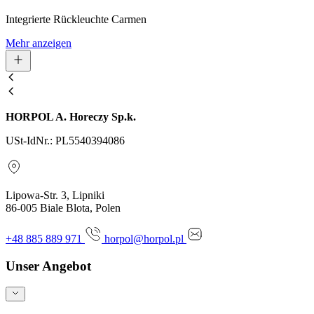
Integrierte Rückleuchte Carmen
Mehr anzeigen
HORPOL A. Horeczy Sp.k.
USt-IdNr.: PL5540394086
Lipowa-Str. 3, Lipniki
86-005 Biale Blota, Polen
+48 885 889 971
horpol@horpol.pl
Unser Angebot