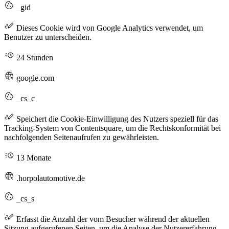
_gid
Dieses Cookie wird von Google Analytics verwendet, um
Benutzer zu unterscheiden.
24 Stunden
google.com
_cs_c
Speichert die Cookie-Einwilligung des Nutzers speziell für das
Tracking-System von Contentsquare, um die Rechtskonformität bei
nachfolgenden Seitenaufrufen zu gewährleisten.
13 Monate
.horpolautomotive.de
_cs_s
Erfasst die Anzahl der vom Besucher während der aktuellen
Sitzung aufgerufenen Seiten, um die Analyse der Nutzererfahrung