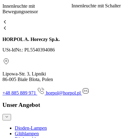
Innenleuchte mit Schalter
Innenleuchte mit
Bewegungssensor
HORPOL A. Horeczy Sp.k.
USt-IdNr.: PL5540394086
Lipowa-Str. 3, Lipniki
86-005 Biale Blota, Polen
+48 885 889 971
horpol@horpol.pl
Unser Angebot
Dioden-Lampen
Glühlampen