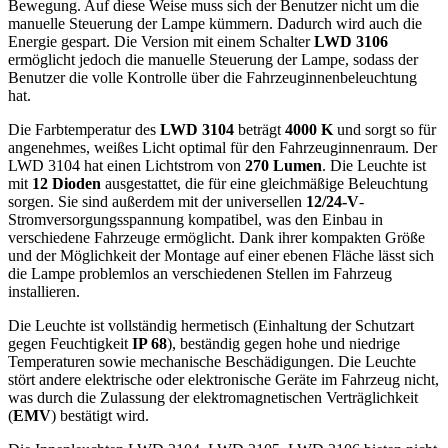
Bewegung. Auf diese Weise muss sich der Benutzer nicht um die
manuelle Steuerung der Lampe kümmern. Dadurch wird auch die
Energie gespart. Die Version mit einem Schalter
LWD 3106
ermöglicht jedoch die manuelle Steuerung der Lampe, sodass der
Benutzer die volle Kontrolle über die Fahrzeuginnenbeleuchtung
hat.
Die Farbtemperatur des
LWD 3104
beträgt
4000 K
und sorgt so für
angenehmes, weißes Licht optimal für den Fahrzeuginnenraum. Der
LWD 3104 hat einen Lichtstrom von
270 Lumen
. Die Leuchte ist
mit
12 Dioden
ausgestattet, die für eine gleichmäßige Beleuchtung
sorgen. Sie sind außerdem mit der universellen
12/24-V
-
Stromversorgungsspannung kompatibel, was den Einbau in
verschiedene Fahrzeuge ermöglicht. Dank ihrer kompakten Größe
und der Möglichkeit der Montage auf einer ebenen Fläche lässt sich
die Lampe problemlos an verschiedenen Stellen im Fahrzeug
installieren.
Die Leuchte ist vollständig hermetisch (Einhaltung der Schutzart
gegen Feuchtigkeit
IP 68
), beständig gegen hohe und niedrige
Temperaturen sowie mechanische Beschädigungen. Die Leuchte
stört andere elektrische oder elektronische Geräte im Fahrzeug nicht,
was durch die Zulassung der elektromagnetischen Verträglichkeit
(
EMV
) bestätigt wird.