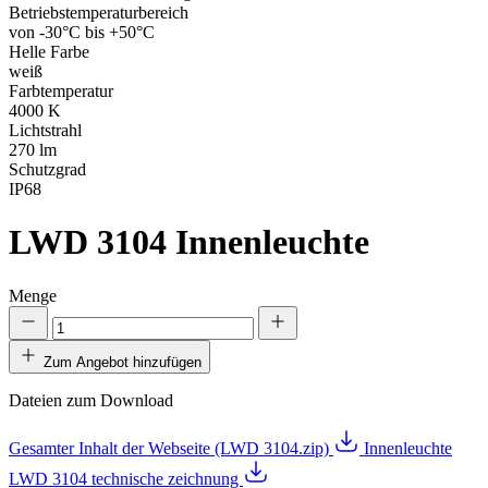
Betriebstemperaturbereich
von -30°C bis +50°C
Helle Farbe
weiß
Farbtemperatur
4000 K
Lichtstrahl
270 lm
Schutzgrad
IP68
LWD 3104
Innenleuchte
Menge
Zum Angebot hinzufügen
Dateien zum Download
Gesamter Inhalt der Webseite (LWD 3104.zip)
Innenleuchte
LWD 3104 technische zeichnung