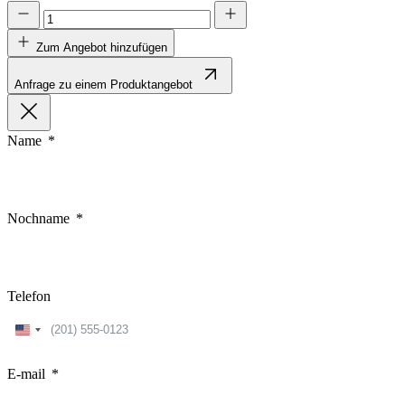
Zum Angebot hinzufügen
Anfrage zu einem Produktangebot
Name
Nochname
Telefon
United
States
+1
E-mail