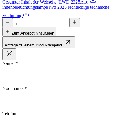
Gesamter Inhalt der Webseite (LWD 2325.zip)
innenbeleuchtungslampe lwd 2325 rechteckige technische
zeichnung
Zum Angebot hinzufügen
Anfrage zu einem Produktangebot
Name
Nochname
Telefon