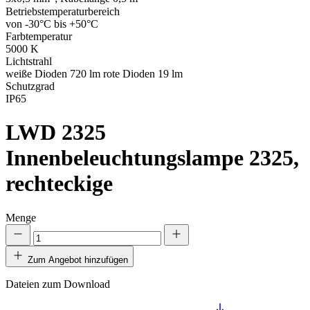
Betriebstemperaturbereich
von -30°C bis +50°C
Farbtemperatur
5000 K
Lichtstrahl
weiße Dioden 720 lm rote Dioden 19 lm
Schutzgrad
IP65
LWD 2325
Innenbeleuchtungslampe 2325,
rechteckige
Menge
Zum Angebot hinzufügen
Dateien zum Download