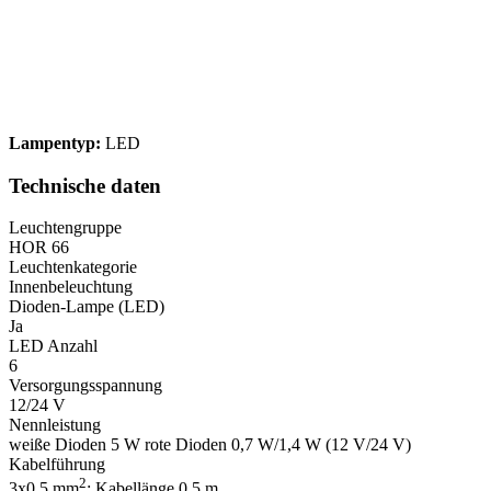
Lampentyp:
LED
Technische daten
Leuchtengruppe
HOR 66
Leuchtenkategorie
Innenbeleuchtung
Dioden-Lampe (LED)
Ja
LED Anzahl
6
Versorgungsspannung
12/24 V
Nennleistung
weiße Dioden 5 W rote Dioden 0,7 W/1,4 W (12 V/24 V)
Kabelführung
2
3x0,5 mm
; Kabellänge 0,5 m