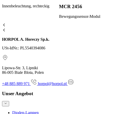
Innenbeleuchtung, rechteckig
MCR 2456
Bewegungssensor-Modul
HORPOL A. Horeczy Sp.k.
USt-IdNr.: PL5540394086
Lipowa-Str. 3, Lipniki
86-005 Biale Blota, Polen
+48 885 889 971
horpol@horpol.pl
Unser Angebot
Dioden-Lampen