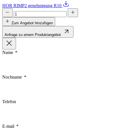
HOR RIMP2 genehmigung R10
Zum Angebot hinzufügen
Anfrage zu einem Produktangebot
Name
Nochname
Telefon
E-mail