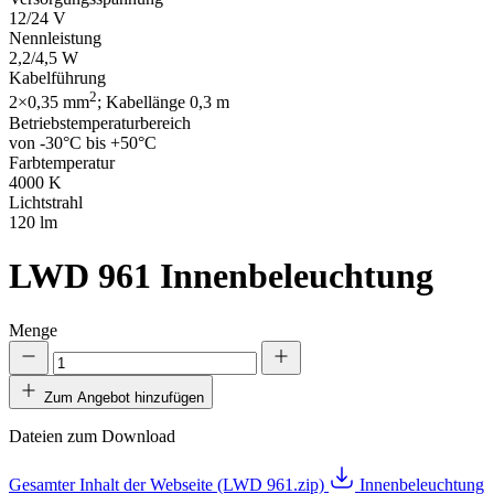
12/24 V
Nennleistung
2,2/4,5 W
Kabelführung
2
2×0,35 mm
; Kabellänge 0,3 m
Betriebstemperaturbereich
von -30°C bis +50°C
Farbtemperatur
4000 K
Lichtstrahl
120 lm
LWD 961
Innenbeleuchtung
Menge
Zum Angebot hinzufügen
Dateien zum Download
Gesamter Inhalt der Webseite (LWD 961.zip)
Innenbeleuchtung