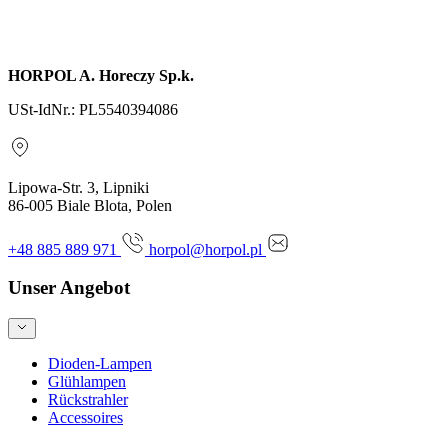
Anfrage senden
HORPOL A. Horeczy Sp.k.
USt-IdNr.: PL5540394086
Lipowa-Str. 3, Lipniki
86-005 Biale Blota, Polen
+48 885 889 971
horpol@horpol.pl
Unser Angebot
Dioden-Lampen
Glühlampen
Rückstrahler
Accessoires