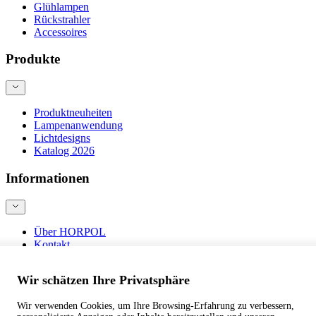
Glühlampen
Rückstrahler
Accessoires
Produkte
Produktneuheiten
Lampenanwendung
Lichtdesigns
Katalog 2026
Informationen
Über HORPOL
Kontakt
Blog
Produktsicherheit
Wir schätzen Ihre Privatsphäre
Wir verwenden Cookies, um Ihre Browsing-Erfahrung zu verbessern,
©
webtom.pl