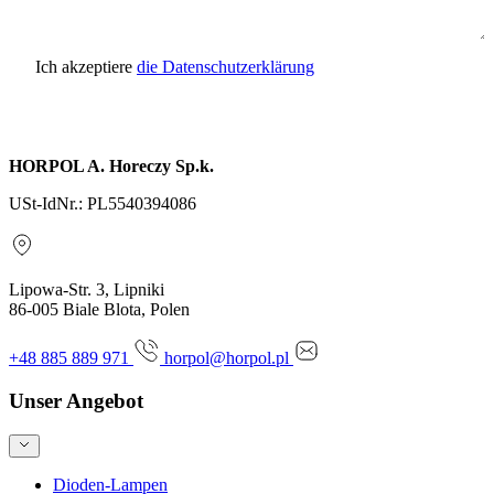
Ich akzeptiere
die Datenschutzerklärung
Anfrage senden
HORPOL A. Horeczy Sp.k.
USt-IdNr.: PL5540394086
Lipowa-Str. 3, Lipniki
86-005 Biale Blota, Polen
+48 885 889 971
horpol@horpol.pl
Unser Angebot
Dioden-Lampen