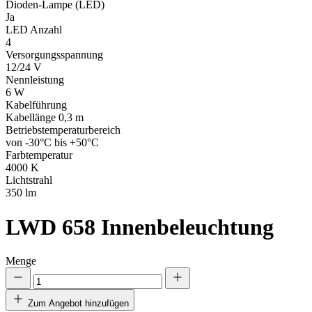
Dioden-Lampe (LED)
Ja
LED Anzahl
4
Versorgungsspannung
12/24 V
Nennleistung
6 W
Kabelführung
Kabellänge 0,3 m
Betriebstemperaturbereich
von -30°C bis +50°C
Farbtemperatur
4000 K
Lichtstrahl
350 lm
LWD 658
Innenbeleuchtung
Menge
Zum Angebot hinzufügen