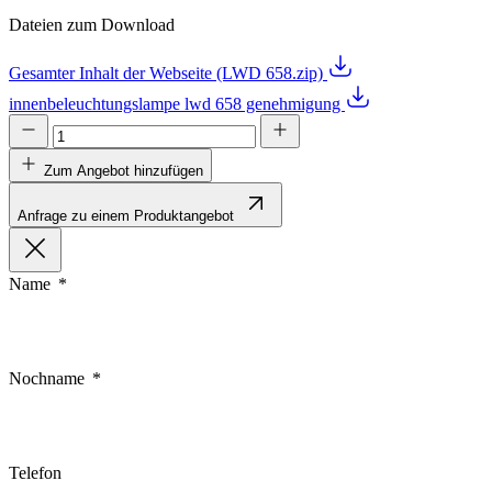
Dateien zum Download
Gesamter Inhalt der Webseite (LWD 658.zip)
innenbeleuchtungslampe lwd 658 genehmigung
Zum Angebot hinzufügen
Anfrage zu einem Produktangebot
Name
Nochname
Telefon