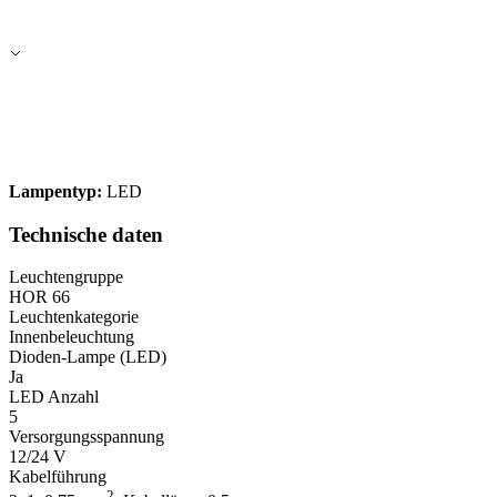
Lampentyp:
LED
Technische daten
Leuchtengruppe
HOR 66
Leuchtenkategorie
Innenbeleuchtung
Dioden-Lampe (LED)
Ja
LED Anzahl
5
Versorgungsspannung
12/24 V
Kabelführung
2