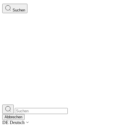
Suchen
Abbrechen
DE
Deutsch