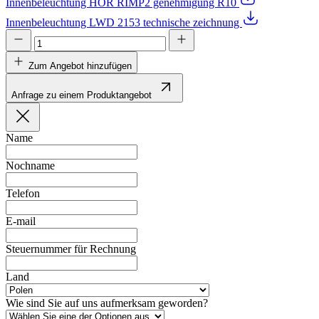
Innenbeleuchtung HOR RIMP2 genehmigung R10
Innenbeleuchtung LWD 2153 technische zeichnung
Zum Angebot hinzufügen
Anfrage zu einem Produktangebot
Name
Nochname
Telefon
E-mail
Steuernummer für Rechnung
Land
Wie sind Sie auf uns aufmerksam geworden?