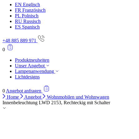
EN
Englisch
FR
Französisch
PL
Polnisch
RU
Russisch
ES
Spanisch
+48 885 889 971
0
Produktneuheiten
Unser Angebot
Lampenanwendung
Lichtdesigns
0
Angebot anfragen
Home
Angebot
Wohnmobilen und Wohnwagen
Innenbeleuchtung LWD 2153, Rechteckig mit Schalter