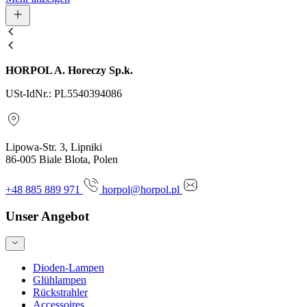
HORPOL A. Horeczy Sp.k.
USt-IdNr.: PL5540394086
Lipowa-Str. 3, Lipniki
86-005 Biale Blota, Polen
+48 885 889 971
horpol@horpol.pl
Unser Angebot
Dioden-Lampen
Glühlampen
Rückstrahler
Accessoires