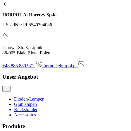
HORPOL A. Horeczy Sp.k.
USt-IdNr.: PL5540394086
Lipowa-Str. 3, Lipniki
86-005 Biale Blota, Polen
+48 885 889 971
horpol@horpol.pl
Unser Angebot
Dioden-Lampen
Glühlampen
Rückstrahler
Accessoires
Produkte