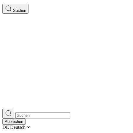
Suchen
Abbrechen
DE
Deutsch