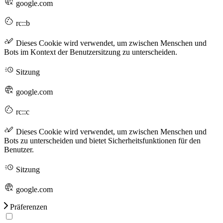
google.com
rc::b
Dieses Cookie wird verwendet, um zwischen Menschen und
Bots im Kontext der Benutzersitzung zu unterscheiden.
Sitzung
google.com
rc::c
Dieses Cookie wird verwendet, um zwischen Menschen und
Bots zu unterscheiden und bietet Sicherheitsfunktionen für den
Benutzer.
Sitzung
google.com
Präferenzen