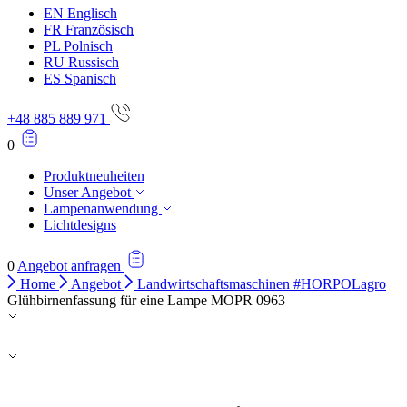
EN
Englisch
FR
Französisch
PL
Polnisch
RU
Russisch
ES
Spanisch
+48 885 889 971
0
Produktneuheiten
Unser Angebot
Lampenanwendung
Lichtdesigns
0
Angebot anfragen
Home
Angebot
Landwirtschaftsmaschinen #HORPOLagro
Glühbirnenfassung für eine Lampe MOPR 0963