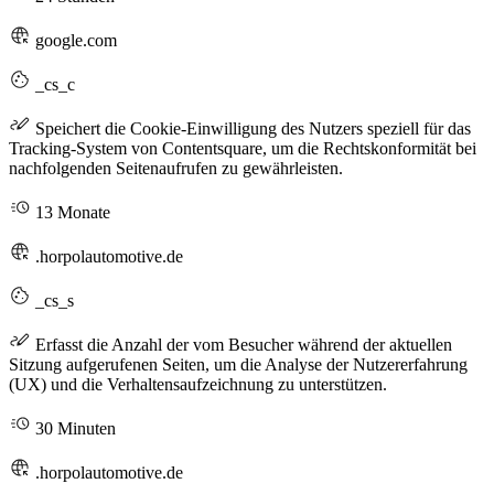
google.com
_cs_c
Speichert die Cookie-Einwilligung des Nutzers speziell für das
Tracking-System von Contentsquare, um die Rechtskonformität bei
nachfolgenden Seitenaufrufen zu gewährleisten.
13 Monate
.horpolautomotive.de
_cs_s
Erfasst die Anzahl der vom Besucher während der aktuellen
Sitzung aufgerufenen Seiten, um die Analyse der Nutzererfahrung
(UX) und die Verhaltensaufzeichnung zu unterstützen.
30 Minuten
.horpolautomotive.de