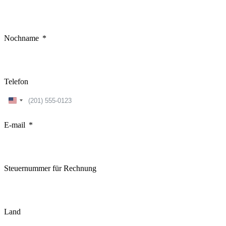
Nochname
Telefon
United
States
+1
E-mail
Steuernummer für Rechnung
Land