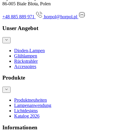
86-005 Biale Blota, Polen
+48 885 889 971
horpol@horpol.pl
Unser Angebot
Dioden-Lampen
Glühlampen
Rückstrahler
Accessoires
Produkte
Produktneuheiten
Lampenanwendung
Lichtdesigns
Katalog 2026
Informationen