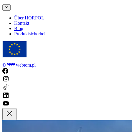
Über HORPOL
Kontakt
Blog
Produktsicherheit
©
webtom.pl