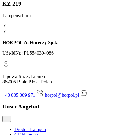
KZ 219
Lampenschirm:
HORPOL A. Horeczy Sp.k.
USt-IdNr.: PL5540394086
Lipowa-Str. 3, Lipniki
86-005 Biale Blota, Polen
+48 885 889 971
horpol@horpol.pl
Unser Angebot
Dioden-Lampen
Glühlampen