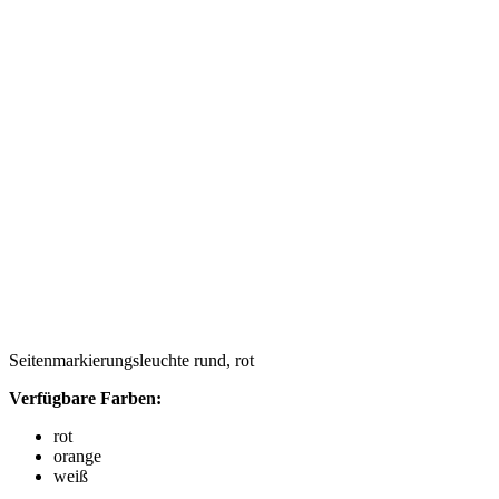
Seitenmarkierungsleuchte rund, rot
Verfügbare Farben:
rot
orange
weiß