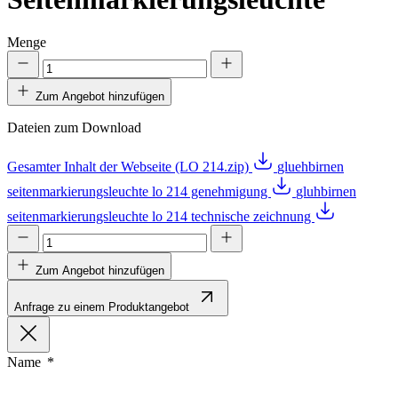
Menge
Zum Angebot hinzufügen
Dateien zum Download
Gesamter Inhalt der Webseite (LO 214.zip)
gluehbirnen
seitenmarkierungsleuchte lo 214 genehmigung
gluhbirnen
seitenmarkierungsleuchte lo 214 technische zeichnung
Zum Angebot hinzufügen
Anfrage zu einem Produktangebot
Name