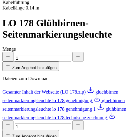
Kabelführung
Kabellänge 0,14 m
LO 178
Glühbirnen-
Seitenmarkierungsleuchte
Menge
Zum Angebot hinzufügen
Dateien zum Download
Gesamter Inhalt der Webseite (LO 178.zip)
gluehbirnen
seitenmarkierungsleuchte lo 178 genehmigung
gluehbirnen
seitenmarkierungsleuchte lo 178 genehmigung 1
gluhbirnen
seitenmarkierungsleuchte lo 178 technische zeichnung
Zum Angebot hinzufügen