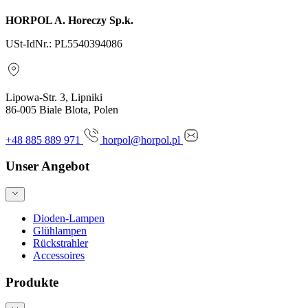
HORPOL A. Horeczy Sp.k.
USt-IdNr.: PL5540394086
Lipowa-Str. 3, Lipniki
86-005 Biale Blota, Polen
+48 885 889 971
horpol@horpol.pl
Unser Angebot
Dioden-Lampen
Glühlampen
Rückstrahler
Accessoires
Produkte