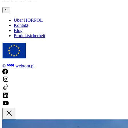
Über HORPOL
Kontakt
Blog
Produktsicherheit
©
webtom.pl