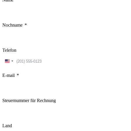
Nochname
Telefon
United
States
+1
E-mail
Steuernummer für Rechnung
Land