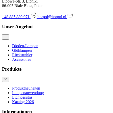
Lipowa-Str. 3, Lipniki
86-005 Biale Blota, Polen
+48 885 889 971
horpol@horpol.pl
Unser Angebot
Dioden-Lampen
Glühlampen
Rückstrahler
Accessoires
Produkte
Produktneuheiten
Lampenanwendung
Lichtdesigns
Katalog 2026
Informationen