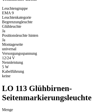
Leuchtengruppe
EMA 9
Leuchtenkategorie
Begrenzungleuchte
Glühleuchte
Ja
Positionsleuchte hinten
Ja
Montageseite
universal
Versorgungsspannung
12/24 V
Nennleistung
5 W
Kabelführung
keine
LO 113
Glühbirnen-
Seitenmarkierungsleuchte
Menge