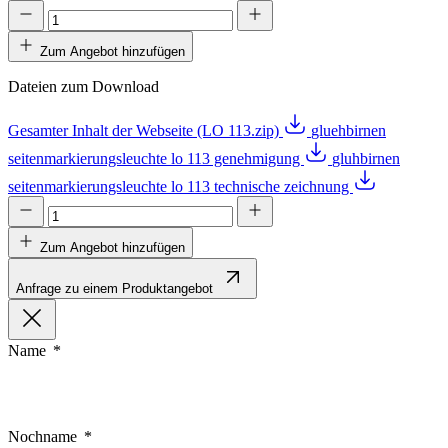
Zum Angebot hinzufügen
Dateien zum Download
Gesamter Inhalt der Webseite (LO 113.zip)
gluehbirnen
seitenmarkierungsleuchte lo 113 genehmigung
gluhbirnen
seitenmarkierungsleuchte lo 113 technische zeichnung
Zum Angebot hinzufügen
Anfrage zu einem Produktangebot
Name
Nochname