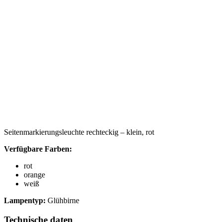
Seitenmarkierungsleuchte rechteckig – klein, rot
Verfügbare Farben:
rot
orange
weiß
Lampentyp:
Glühbirne
Technische daten