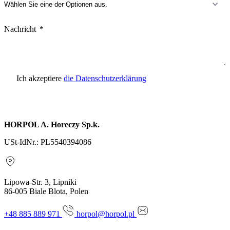
Nachricht
Ich akzeptiere
die Datenschutzerklärung
Anfrage senden
HORPOL A. Horeczy Sp.k.
USt-IdNr.: PL5540394086
Lipowa-Str. 3, Lipniki
86-005 Biale Blota, Polen
+48 885 889 971
horpol@horpol.pl