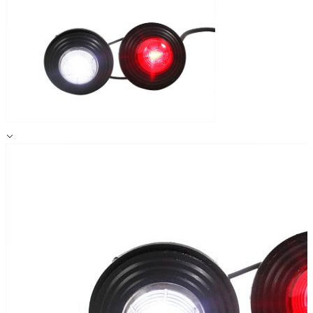
Alle ablehnen
Meine Einstellungen speichern
Alle akzeptieren