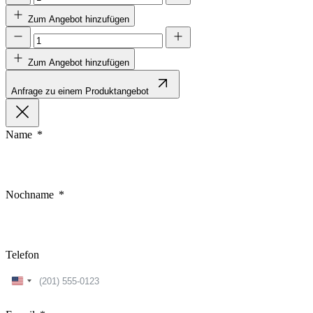
Zum Angebot hinzufügen
Zum Angebot hinzufügen
Anfrage zu einem Produktangebot
Name
Nochname
Telefon
United
States
+1