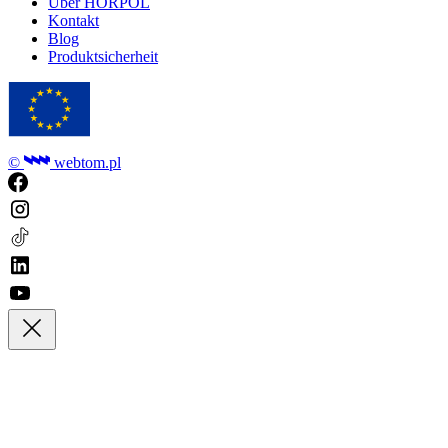
Über HORPOL
Kontakt
Blog
Produktsicherheit
©
webtom.pl