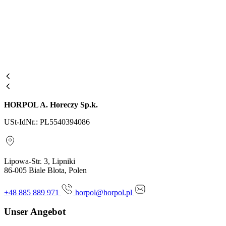
HORPOL A. Horeczy Sp.k.
USt-IdNr.: PL5540394086
Lipowa-Str. 3, Lipniki
86-005 Biale Blota, Polen
+48 885 889 971
horpol@horpol.pl
Unser Angebot