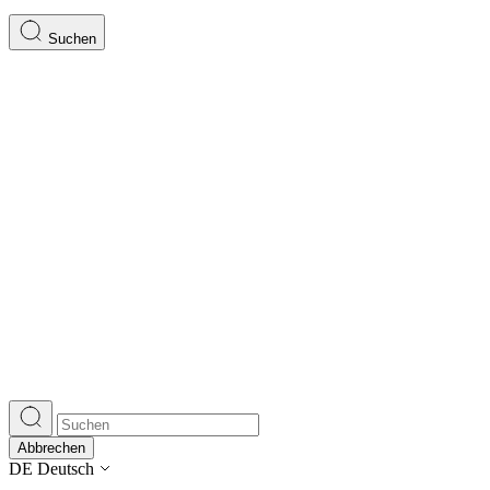
Suchen
Abbrechen
DE
Deutsch