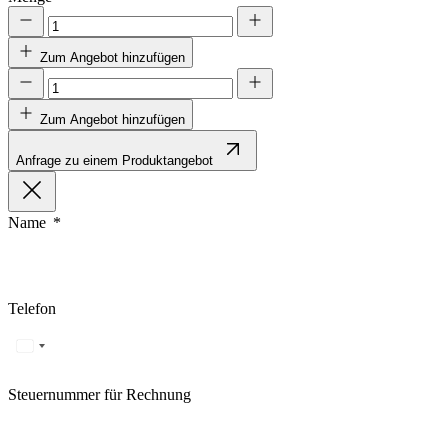
Andere nicht kategorisierte Co
Zum Angebot hinzufügen
Alle ablehnen
Zum Angebot hinzufügen
Anfrage zu einem Produktangebot
Name
Telefon
Steuernummer für Rechnung