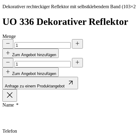
Nicht kategorisiert.
Dekorativer rechteckiger Reflektor mit selbstklebendem Band (103×
Andere nicht kategorisierte Co
UO 336
Dekorativer Reflektor
Alle ablehnen
Menge
Zum Angebot hinzufügen
Zum Angebot hinzufügen
Anfrage zu einem Produktangebot
Name
Telefon