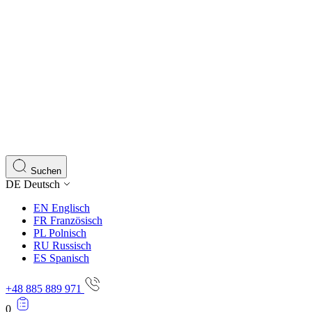
Suchen
DE
Deutsch
EN
Englisch
FR
Französisch
PL
Polnisch
RU
Russisch
ES
Spanisch
+48 885 889 971
0