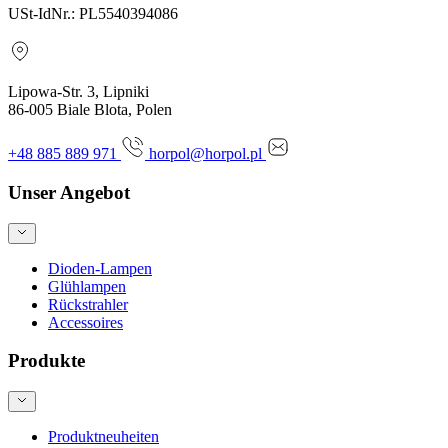
USt-IdNr.: PL5540394086
Lipowa-Str. 3, Lipniki
86-005 Biale Blota, Polen
+48 885 889 971
horpol@horpol.pl
Unser Angebot
Dioden-Lampen
Glühlampen
Rückstrahler
Accessoires
Produkte
Produktneuheiten