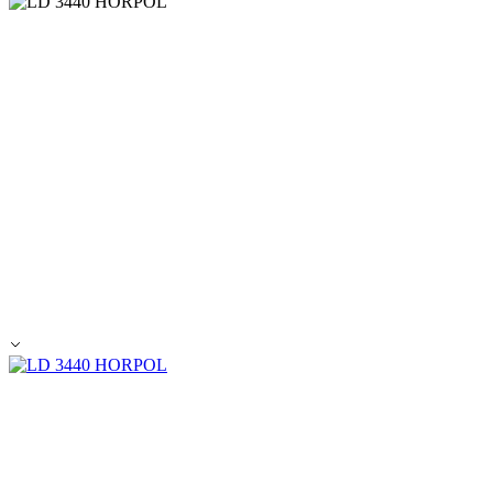
Alle ablehnen
Meine Einstellungen speichern
Alle akzeptieren