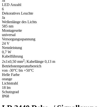
Ja
LED Anzahl
6
Dekoratives Leuchte
Ja
Wellenlänge des Lichts
585 nm
Montageseite
universal
Versorgungsspannung
24 V
Nennleistung
0,7 W
Kabelführung
2
2x1x0,50 mm
; Kabellänge 0,13 m
Betriebstemperaturbereich
von -30°C bis +50°C
Helle Farbe
orange
Lichtstrahl
18 lm
Schutzgrad
IP68