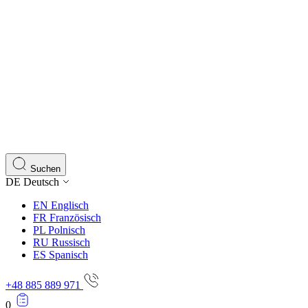
Suchen
DE
Deutsch
EN
Englisch
FR
Französisch
PL
Polnisch
RU
Russisch
ES
Spanisch
+48 885 889 971
0