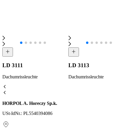
LD 3111
LD 3113
Dachumrissleuchte
Dachumrissleuchte
HORPOL A. Horeczy Sp.k.
USt-IdNr.: PL5540394086