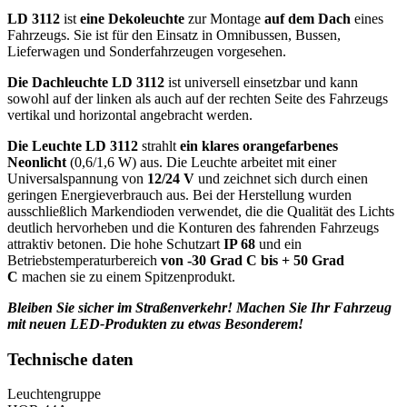
LD 3112
ist
eine Dekoleuchte
zur Montage
auf dem Dach
eines
Fahrzeugs. Sie ist für den Einsatz in Omnibussen, Bussen,
Lieferwagen und Sonderfahrzeugen vorgesehen.
Die Dachleuchte LD 3112
ist universell einsetzbar und kann
sowohl auf der linken als auch auf der rechten Seite des Fahrzeugs
vertikal und horizontal angebracht werden.
Die Leuchte LD 3112
strahlt
ein klares orangefarbenes
Neonlicht
(0,6/1,6 W) aus. Die Leuchte arbeitet mit einer
Universalspannung von
12/24 V
und zeichnet sich durch einen
geringen Energieverbrauch aus. Bei der Herstellung wurden
ausschließlich Markendioden verwendet, die die Qualität des Lichts
deutlich hervorheben und die Konturen des fahrenden Fahrzeugs
attraktiv betonen. Die hohe Schutzart
IP 68
und ein
Betriebstemperaturbereich
von -30 Grad C bis + 50 Grad
C
machen sie zu einem Spitzenprodukt.
Bleiben Sie sicher im Straßenverkehr! Machen Sie Ihr Fahrzeug
mit neuen LED-Produkten zu etwas Besonderem!
Technische daten
Leuchtengruppe