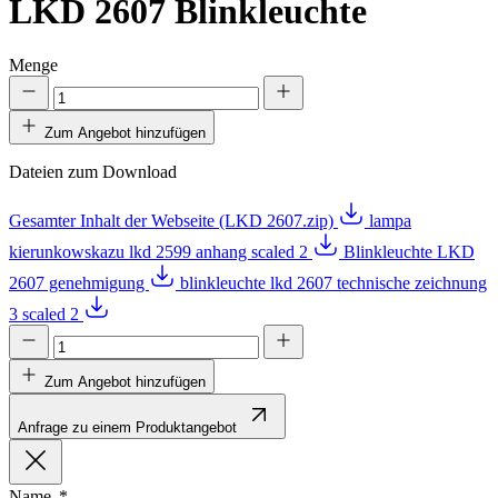
LKD 2607
Blinkleuchte
Menge
Zum Angebot hinzufügen
Dateien zum Download
Gesamter Inhalt der Webseite (LKD 2607.zip)
lampa
kierunkowskazu lkd 2599 anhang scaled 2
Blinkleuchte LKD
2607 genehmigung
blinkleuchte lkd 2607 technische zeichnung
3 scaled 2
Zum Angebot hinzufügen
Anfrage zu einem Produktangebot
Name