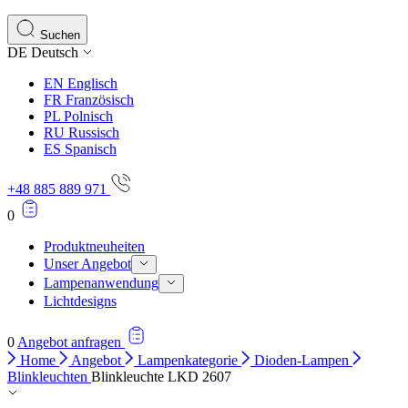
Suchen
DE
Deutsch
EN
Englisch
FR
Französisch
PL
Polnisch
RU
Russisch
ES
Spanisch
+48 885 889 971
0
Produktneuheiten
Unser Angebot
Lampenanwendung
Lichtdesigns
0
Angebot anfragen
Home
Angebot
Lampenkategorie
Dioden-Lampen
Blinkleuchten
Blinkleuchte LKD 2607