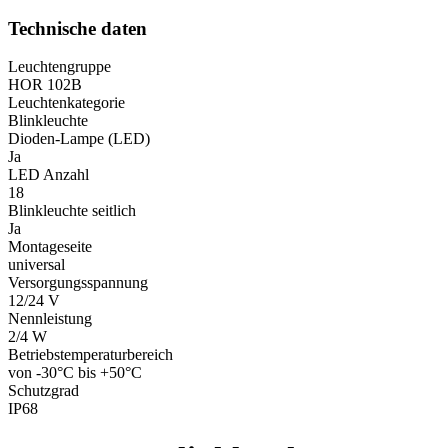
Technische daten
Leuchtengruppe
HOR 102B
Leuchtenkategorie
Blinkleuchte
Dioden-Lampe (LED)
Ja
LED Anzahl
18
Blinkleuchte seitlich
Ja
Montageseite
universal
Versorgungsspannung
12/24 V
Nennleistung
2/4 W
Betriebstemperaturbereich
von -30°C bis +50°C
Schutzgrad
IP68