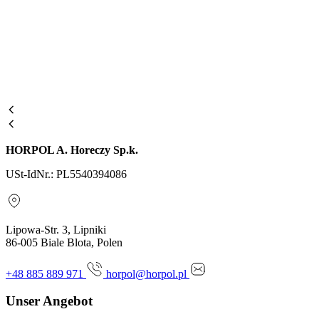
HORPOL A. Horeczy Sp.k.
USt-IdNr.: PL5540394086
Lipowa-Str. 3, Lipniki
86-005 Biale Blota, Polen
+48 885 889 971
horpol@horpol.pl
Unser Angebot