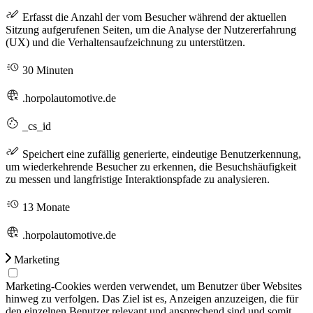
Erfasst die Anzahl der vom Besucher während der aktuellen
Sitzung aufgerufenen Seiten, um die Analyse der Nutzererfahrung
(UX) und die Verhaltensaufzeichnung zu unterstützen.
30 Minuten
.horpolautomotive.de
_cs_id
Speichert eine zufällig generierte, eindeutige Benutzerkennung,
um wiederkehrende Besucher zu erkennen, die Besuchshäufigkeit
zu messen und langfristige Interaktionspfade zu analysieren.
13 Monate
.horpolautomotive.de
Marketing
Marketing-Cookies werden verwendet, um Benutzer über Websites
hinweg zu verfolgen. Das Ziel ist es, Anzeigen anzuzeigen, die für
den einzelnen Benutzer relevant und ansprechend sind und somit