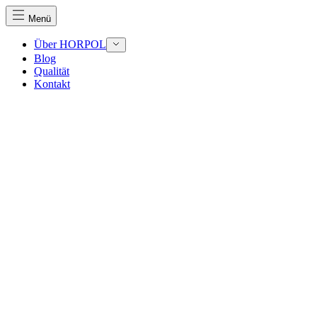
Menü
Über HORPOL
Blog
Qualität
Kontakt