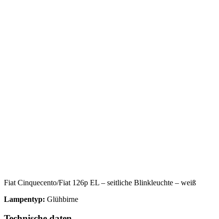
Fiat Cinquecento/Fiat 126p EL – seitliche Blinkleuchte – weiß
Lampentyp:
Glühbirne
Technische daten