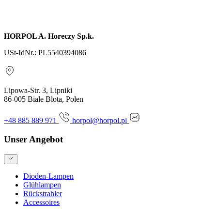
Anfrage senden
HORPOL A. Horeczy Sp.k.
USt-IdNr.: PL5540394086
Lipowa-Str. 3, Lipniki
86-005 Biale Blota, Polen
+48 885 889 971
horpol@horpol.pl
Unser Angebot
Dioden-Lampen
Glühlampen
Rückstrahler
Accessoires