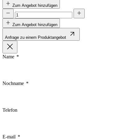
Zum Angebot hinzufügen
Zum Angebot hinzufügen
Anfrage zu einem Produktangebot
Name
Nochname
Telefon
E-mail