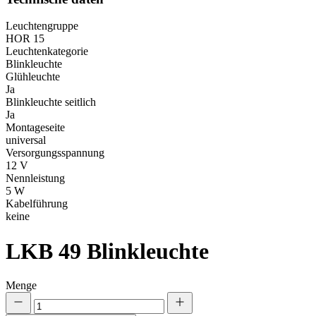
Leuchtengruppe
HOR 15
Leuchtenkategorie
Blinkleuchte
Glühleuchte
Ja
Blinkleuchte seitlich
Ja
Montageseite
universal
Versorgungsspannung
12 V
Nennleistung
5 W
Kabelführung
keine
LKB 49
Blinkleuchte
Menge