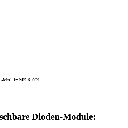
den-Module: MK 610/2L
uschbare Dioden-Module: