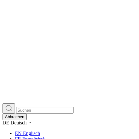
Abbrechen
DE
Deutsch
EN
Englisch
FR
Französisch