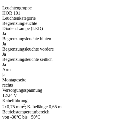
Leuchtengruppe
HOR 101
Leuchtenkategorie
Begrenzungleuchte
Dioden-Lampe (LED)
Ja
Begrenzungsleuchte hinten
Ja
Begrenzungsleuchte vordere
Ja
Begrenzungsleuchte seitlich
Ja
Arm
ja
Montageseite
rechts
Versorgungsspannung
12/24 V
Kabelführung
2
2x0,75 mm
; Kabellänge 0,65 m
Betriebstemperaturbereich
von -30°C bis +50°C