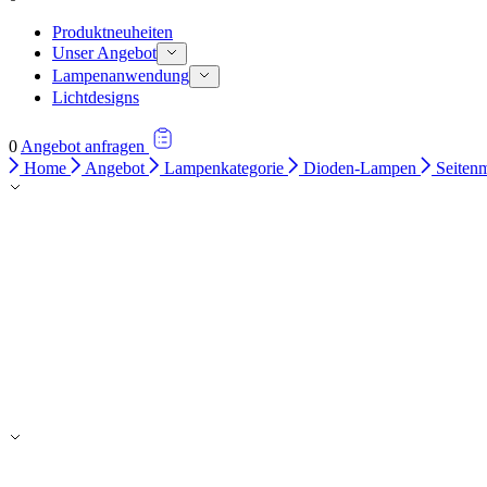
Produktneuheiten
Unser Angebot
Lampenanwendung
Lichtdesigns
0
Angebot anfragen
Home
Angebot
Lampenkategorie
Dioden-Lampen
Seitenm