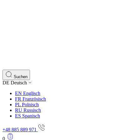
Suchen
DE
Deutsch
EN
Englisch
FR
Französisch
PL
Polnisch
RU
Russisch
ES
Spanisch
+48 885 889 971
0