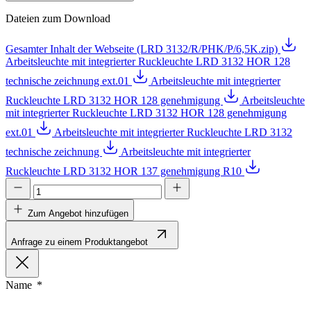
Dateien zum Download
Gesamter Inhalt der Webseite (LRD 3132/R/PHK/P/6,5K.zip)
Arbeitsleuchte mit integrierter Ruckleuchte LRD 3132 HOR 128
technische zeichnung ext.01
Arbeitsleuchte mit integrierter
Ruckleuchte LRD 3132 HOR 128 genehmigung
Arbeitsleuchte
mit integrierter Ruckleuchte LRD 3132 HOR 128 genehmigung
ext.01
Arbeitsleuchte mit integrierter Ruckleuchte LRD 3132
technische zeichnung
Arbeitsleuchte mit integrierter
Ruckleuchte LRD 3132 HOR 137 genehmigung R10
Zum Angebot hinzufügen
Anfrage zu einem Produktangebot
Name