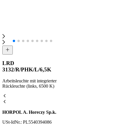
LRD
3132/R/PHK/L/6,5K
Arbeitsleuchte mit integrierter
Rückleuchte (links, 6500 K)
HORPOL A. Horeczy Sp.k.
USt-IdNr.: PL5540394086