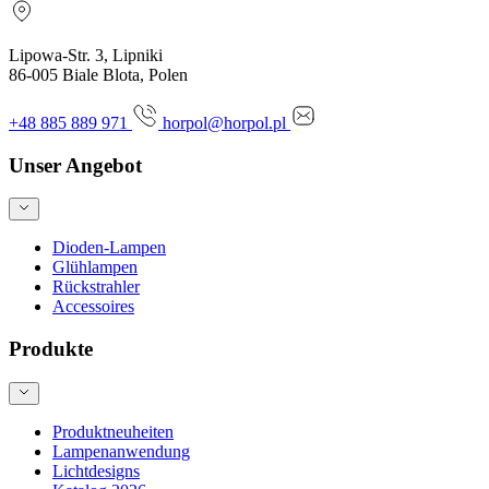
Lipowa-Str. 3, Lipniki
86-005 Biale Blota, Polen
+48 885 889 971
horpol@horpol.pl
Unser Angebot
Dioden-Lampen
Glühlampen
Rückstrahler
Accessoires
Produkte
Produktneuheiten
Lampenanwendung
Lichtdesigns