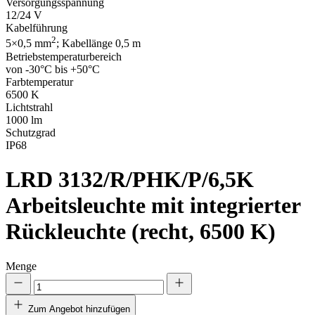
Versorgungsspannung
12/24 V
Kabelführung
2
5×0,5 mm
; Kabellänge 0,5 m
Betriebstemperaturbereich
von -30°C bis +50°C
Farbtemperatur
6500 K
Lichtstrahl
1000 lm
Schutzgrad
IP68
LRD 3132/R/PHK/P/6,5K
Arbeitsleuchte mit integrierter
Rückleuchte (recht, 6500 K)
Menge
Zum Angebot hinzufügen