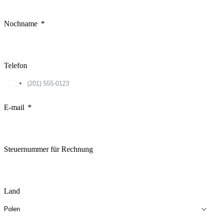
Nochname
Telefon
United
States
+1
E-mail
Steuernummer für Rechnung
Land