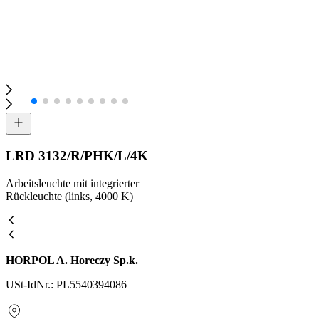
LRD 3132/R/PHK/L/4K
Arbeitsleuchte mit integrierter
Rückleuchte (links, 4000 K)
HORPOL A. Horeczy Sp.k.
USt-IdNr.: PL5540394086