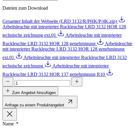
Dateien zum Download
Gesamter Inhalt der Webseite (LRD 3132/R/PHK/P/4K.zip)
Arbeitsleuchte mit integrierter Ruckleuchte LRD 3132 HOR 128
technische zeichnung ext.01
Arbeitsleuchte mit integrierter
Ruckleuchte LRD 3132 HOR 128 genehmigung
Arbeitsleuchte
mit integrierter Ruckleuchte LRD 3132 HOR 128 genehmigung
ext.01
Arbeitsleuchte mit integrierter Ruckleuchte LRD 3132
technische zeichnung
Arbeitsleuchte mit integrierter
Ruckleuchte LRD 3132 HOR 137 genehmigung R10
Zum Angebot hinzufügen
Anfrage zu einem Produktangebot
Name