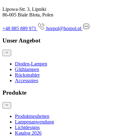
Lipowa-Str. 3, Lipniki
86-005 Biale Blota, Polen
+48 885 889 971
horpol@horpol.pl
Unser Angebot
Dioden-Lampen
Glühlampen
Rückstrahler
Accessoires
Produkte
Produktneuheiten
Lampenanwendung
Lichtdesigns
Katalog 2026