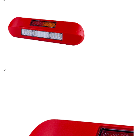
Alle ablehnen
Meine Einstellungen speichern
Alle akzeptieren