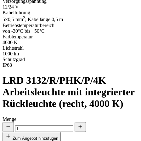
Versorgungsspannung
12/24 V
Kabelführung
2
5×0,5 mm
; Kabellänge 0,5 m
Betriebstemperaturbereich
von -30°C bis +50°C
Farbtemperatur
4000 K
Lichtstrahl
1000 lm
Schutzgrad
IP68
LRD 3132/R/PHK/P/4K
Arbeitsleuchte mit integrierter
Rückleuchte (recht, 4000 K)
Menge
Zum Angebot hinzufügen