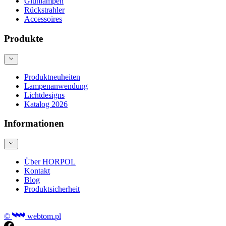
Glühlampen
Rückstrahler
Accessoires
Produkte
Produktneuheiten
Lampenanwendung
Lichtdesigns
Katalog 2026
Informationen
Über HORPOL
Kontakt
Blog
Produktsicherheit
©
webtom.pl