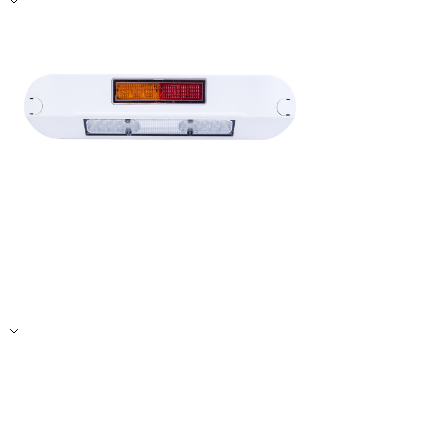
Alle ablehnen
Meine Einstellungen speichern
Alle akzeptieren