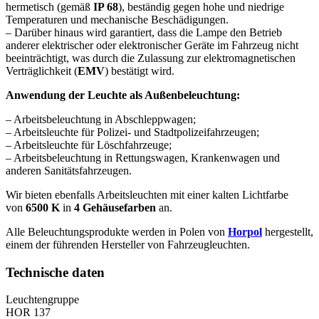
hermetisch (gemäß
IP 68
), beständig gegen hohe und niedrige
Temperaturen und mechanische Beschädigungen.
– Darüber hinaus wird garantiert, dass die Lampe den Betrieb
anderer elektrischer oder elektronischer Geräte im Fahrzeug nicht
beeinträchtigt, was durch die Zulassung zur elektromagnetischen
Verträglichkeit (
EMV
) bestätigt wird.
Anwendung der Leuchte als Außenbeleuchtung:
– Arbeitsbeleuchtung in Abschleppwagen;
– Arbeitsleuchte für Polizei- und Stadtpolizeifahrzeugen;
– Arbeitsleuchte für Löschfahrzeuge;
– Arbeitsbeleuchtung in Rettungswagen, Krankenwagen und
anderen Sanitätsfahrzeugen.
Wir bieten ebenfalls Arbeitsleuchten mit einer kalten Lichtfarbe
von
6500 K
in
4 Gehäusefarben
an.
Alle Beleuchtungsprodukte werden in Polen von
Horpol
hergestellt,
einem der führenden Hersteller von Fahrzeugleuchten.
Technische daten
Leuchtengruppe
HOR 137