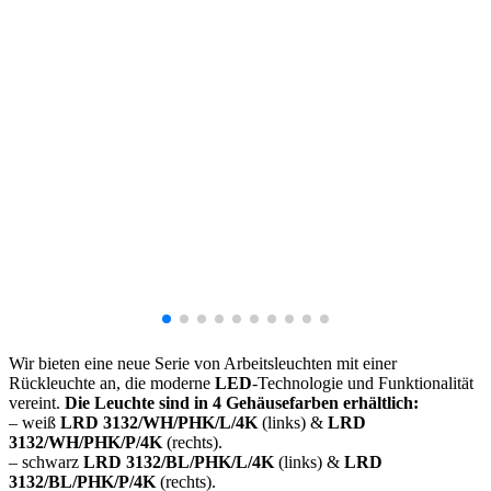
Wir bieten eine neue Serie von Arbeitsleuchten mit einer
Rückleuchte an, die moderne
LED
-Technologie und Funktionalität
vereint.
Die Leuchte sind in 4 Gehäusefarben erhältlich:
– weiß
LRD 3132/WH/PHK/L/4K
(links) &
LRD
3132/WH/PHK/P/4K
(rechts).
– schwarz
LRD 3132/BL/PHK/L/4K
(links) &
LRD
3132/BL/PHK/P/4K
(rechts).