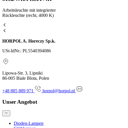
Arbeitsleuchte mit integrierter
Rückleuchte (recht, 4000 K)
HORPOL A. Horeczy Sp.k.
USt-IdNr.: PL5540394086
Lipowa-Str. 3, Lipniki
86-005 Biale Blota, Polen
+48 885 889 971
horpol@horpol.pl
Unser Angebot
Dioden-Lampen