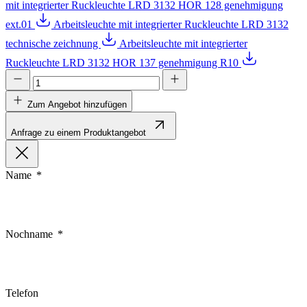
mit integrierter Ruckleuchte LRD 3132 HOR 128 genehmigung
ext.01
Arbeitsleuchte mit integrierter Ruckleuchte LRD 3132
technische zeichnung
Arbeitsleuchte mit integrierter
Ruckleuchte LRD 3132 HOR 137 genehmigung R10
Zum Angebot hinzufügen
Anfrage zu einem Produktangebot
Name
Nochname
Telefon