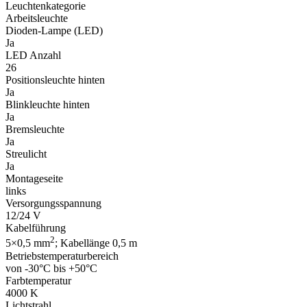
Leuchtenkategorie
Arbeitsleuchte
Dioden-Lampe (LED)
Ja
LED Anzahl
26
Positionsleuchte hinten
Ja
Blinkleuchte hinten
Ja
Bremsleuchte
Ja
Streulicht
Ja
Montageseite
links
Versorgungsspannung
12/24 V
Kabelführung
2
5×0,5 mm
; Kabellänge 0,5 m
Betriebstemperaturbereich
von -30°C bis +50°C
Farbtemperatur
4000 K
Lichtstrahl