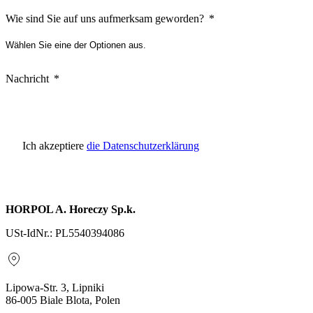
Wie sind Sie auf uns aufmerksam geworden?
Nachricht
Ich akzeptiere
die Datenschutzerklärung
HORPOL A. Horeczy Sp.k.
USt-IdNr.: PL5540394086
Lipowa-Str. 3, Lipniki
86-005 Biale Blota, Polen