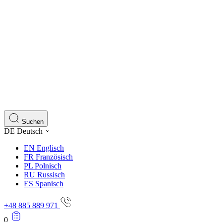
Suchen
DE
Deutsch
EN
Englisch
FR
Französisch
PL
Polnisch
RU
Russisch
ES
Spanisch
+48 885 889 971
0