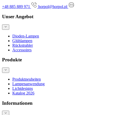
+48 885 889 971
horpol@horpol.pl
Unser Angebot
Dioden-Lampen
Glühlampen
Rückstrahler
Accessoires
Produkte
Produktneuheiten
Lampenanwendung
Lichtdesigns
Katalog 2026
Informationen