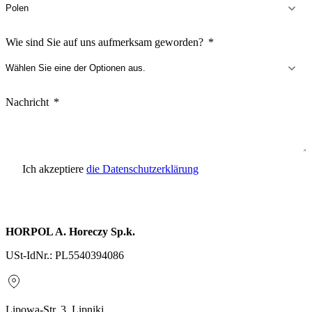
Wie sind Sie auf uns aufmerksam geworden?
Nachricht
Ich akzeptiere
die Datenschutzerklärung
Anfrage senden
HORPOL A. Horeczy Sp.k.
USt-IdNr.: PL5540394086
Lipowa-Str. 3, Lipniki