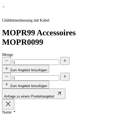
Alle ablehnen
Meine Einstellungen speichern
Glühbirnenfassung mit Kabel
Alle akzeptieren
MOPR99
Accessoires
MOPR0099
Menge
Zum Angebot hinzufügen
Zum Angebot hinzufügen
Anfrage zu einem Produktangebot
Name